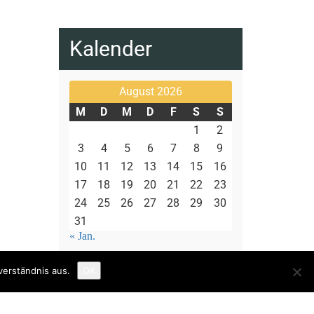
Kalender
August 2026
M
D
M
D
F
S
S
1
2
3
4
5
6
7
8
9
10
11
12
13
14
15
16
17
18
19
20
21
22
23
24
25
26
27
28
29
30
31
« Jan.
verständnis aus.
OK