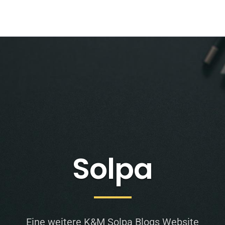
Solpa
Eine weitere K&M Solpa Blogs Website